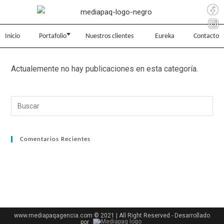
Inicio
Portafolio
Nuestros clientes
Eureka
Contacto
Actualemente no hay publicaciones en esta categoría.
Comentarios Recientes
www.mediapaqagencia.com © 2021 | All Right Reserved - Desarrollado
por