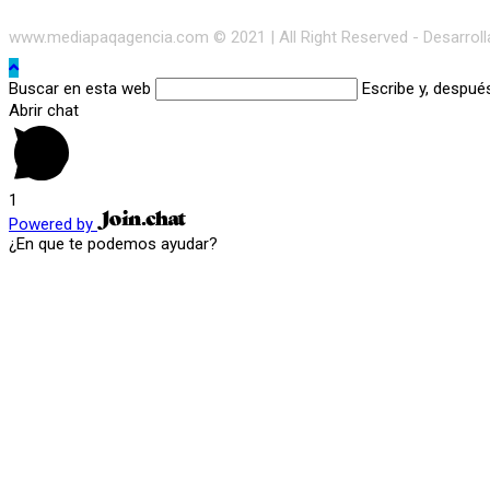
www.mediapaqagencia.com © 2021 | All Right Reserved - Desarrol
Buscar en esta web
Escribe y, despué
Abrir chat
1
Powered by
¿En que te podemos ayudar?