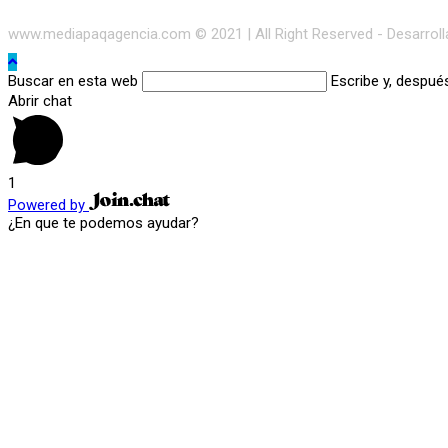
www.mediapaqagencia.com © 2021 | All Right Reserved - Desarrol
Buscar en esta web
Escribe y, despué
Abrir chat
1
Powered by
¿En que te podemos ayudar?