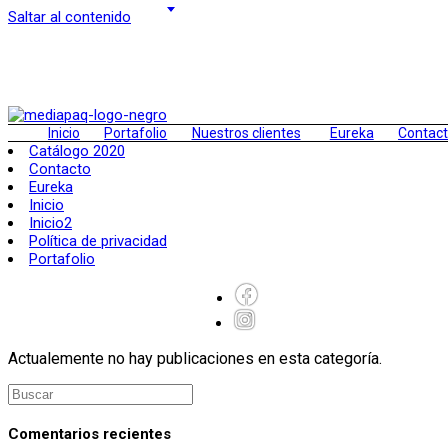
Saltar al contenido
Inicio
Portafolio
Nuestros clientes
Eureka
Contac
Catálogo 2020
Contacto
Eureka
Inicio
Inicio2
Política de privacidad
Portafolio
Actualemente no hay publicaciones en esta categoría.
Comentarios recientes