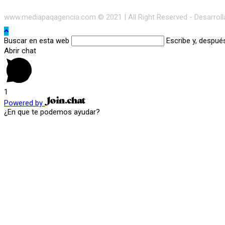
www.mediapaqagencia.com © 2021 | All Right Reserved - Desarrol
Buscar en esta web
Escribe y, despué
Abrir chat
1
Powered by
¿En que te podemos ayudar?