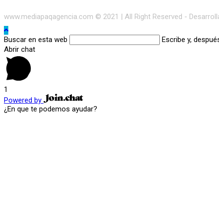
www.mediapaqagencia.com © 2021 | All Right Reserved - Desarrol
Buscar en esta web
Escribe y, despué
Abrir chat
1
Powered by
¿En que te podemos ayudar?