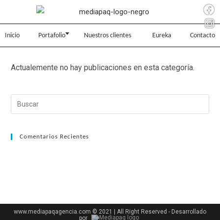
Inicio
Portafolio
Nuestros clientes
Eureka
Contacto
Actualemente no hay publicaciones en esta categoría.
Comentarios Recientes
www.mediapaqagencia.com © 2021 | All Right Reserved - Desarrollado
por