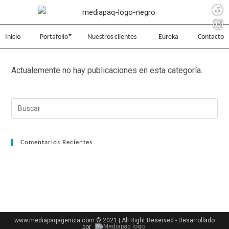
Inicio
Portafolio
Nuestros clientes
Eureka
Contacto
Actualemente no hay publicaciones en esta categoría.
Comentarios Recientes
www.mediapaqagencia.com © 2021 | All Right Reserved - Desarrollado
por