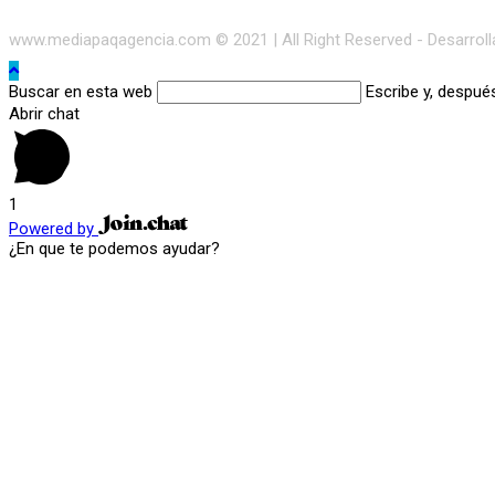
www.mediapaqagencia.com © 2021 | All Right Reserved - Desarrol
Buscar en esta web
Escribe y, despué
Abrir chat
1
Powered by
¿En que te podemos ayudar?