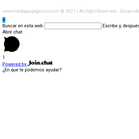
www.mediapaqagencia.com © 2021 | All Right Reserved - Desarrol
Buscar en esta web
Escribe y, despué
Abrir chat
1
Powered by
¿En que te podemos ayudar?