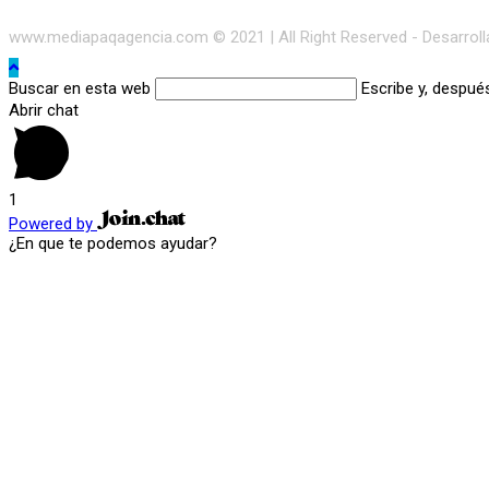
www.mediapaqagencia.com © 2021 | All Right Reserved - Desarrol
Buscar en esta web
Escribe y, despué
Abrir chat
1
Powered by
¿En que te podemos ayudar?