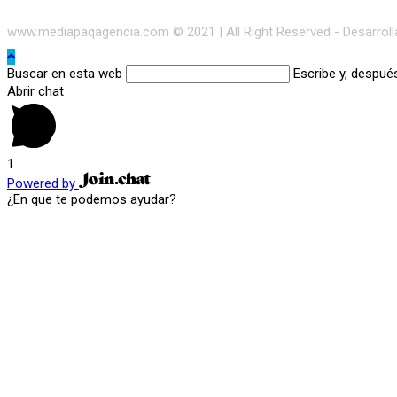
www.mediapaqagencia.com © 2021 | All Right Reserved - Desarrol
Buscar en esta web
Escribe y, despué
Abrir chat
1
Powered by
¿En que te podemos ayudar?