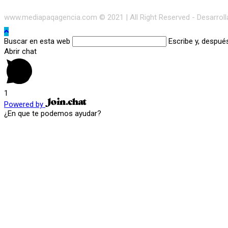
www.mediapaqagencia.com © 2021 | All Right Reserved - Desarrol
Buscar en esta web
Escribe y, despué
Abrir chat
1
Powered by
¿En que te podemos ayudar?