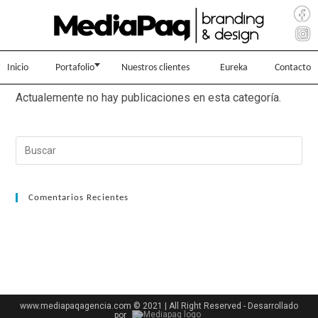
Inicio
Portafolio
Nuestros clientes
Eureka
Contacto
Actualemente no hay publicaciones en esta categoría.
Comentarios Recientes
www.mediapaqagencia.com © 2021 | All Right Reserved - Desarrollado
por