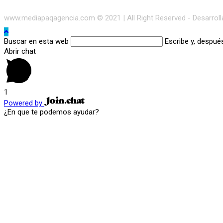
www.mediapaqagencia.com © 2021 | All Right Reserved - Desarrol
Buscar en esta web
Escribe y, despué
Abrir chat
1
Powered by
¿En que te podemos ayudar?