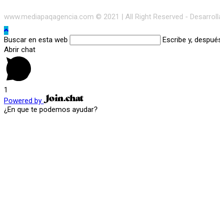
www.mediapaqagencia.com © 2021 | All Right Reserved - Desarrol
Buscar en esta web
Escribe y, despué
Abrir chat
1
Powered by
¿En que te podemos ayudar?